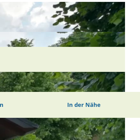
en
In der Nähe