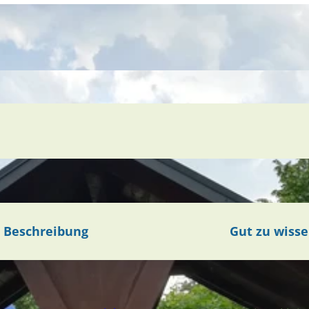
Beschreibung
Gut zu wiss