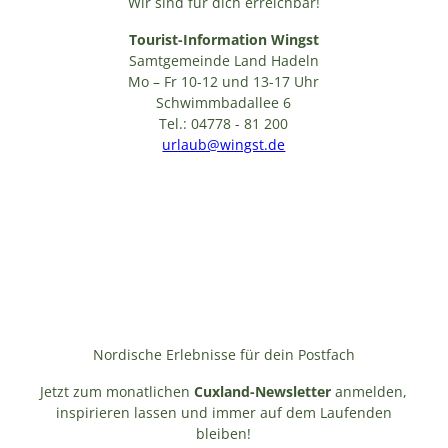
Wir sind für dich erreichbar!
Tourist-Information Wingst
Samtgemeinde Land Hadeln
Mo – Fr 10-12 und 13-17 Uhr
Schwimmbadallee 6
Tel.: 04778 - 81 200
urlaub@wingst.de
Nordische Erlebnisse für dein Postfach
Jetzt zum monatlichen
Cuxland-Newsletter
anmelden,
inspirieren lassen und immer auf dem Laufenden
bleiben!