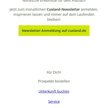
Nordische Erlebnisse für dein Postfach
Jetzt zum monatlichen
Cuxland-Newsletter
anmelden,
inspirieren lassen und immer auf dem Laufenden
bleiben!
Newsletter-Anmeldung auf cuxland.de
Für Dich!
Prospekte bestellen
Unterkunft buchen
Service