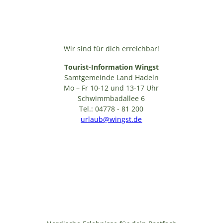
Veranstaltungen
Sietland, Oste, Wingst
Wir sind für dich erreichbar!
Tourist-Information Wingst
Samtgemeinde Land Hadeln
Mo – Fr 10-12 und 13-17 Uhr
Schwimmbadallee 6
Tel.: 04778 - 81 200
urlaub@wingst.de