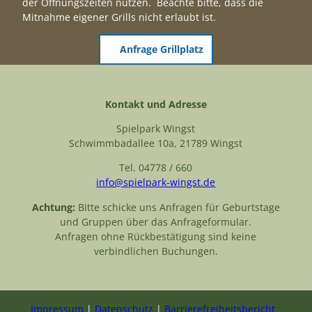
der Öffnungszeiten nutzen. Beachte bitte, dass die
Mitnahme eigener Grills nicht erlaubt ist.
Anfrage Grillplatz
Kontakt und Adresse
Spielpark Wingst
Schwimmbadallee 10a, 21789 Wingst
Tel. 04778 / 660
info@spielpark-wingst.de
Achtung:
Bitte schicke uns Anfragen für Geburtstage
und Gruppen über das Anfrageformular.
Anfragen ohne Rückbestätigung sind keine
verbindlichen Buchungen.
Impressum
Datenschutz
Barrierefreiheitsbericht