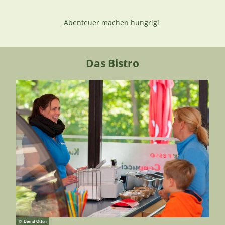
Abenteuer machen hungrig!
Das Bistro
© Bernd Otten