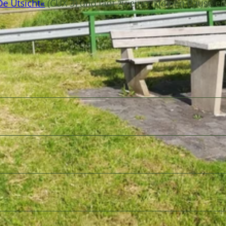
De Utsicht«
(CUX 3) und lädt zu einer kleinen Pause ei