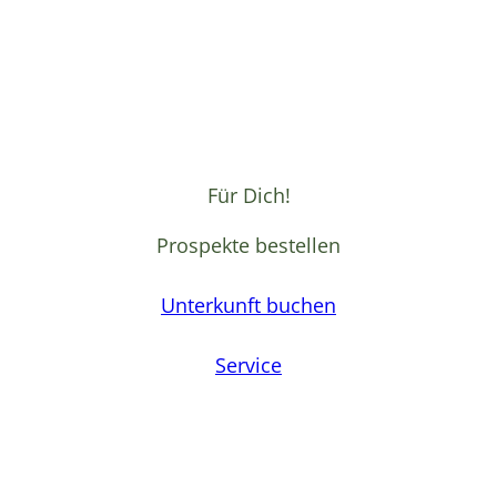
Für Dich!
Prospekte bestellen
Unterkunft buchen
Service
F