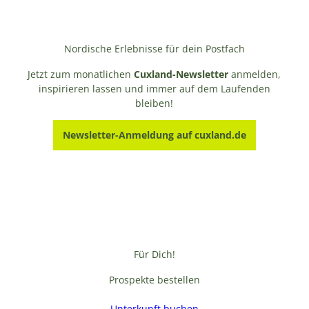
Nordische Erlebnisse für dein Postfach
Jetzt zum monatlichen
Cuxland-Newsletter
anmelden,
inspirieren lassen und immer auf dem Laufenden
bleiben!
Newsletter-Anmeldung auf cuxland.de
Für Dich!
Prospekte bestellen
Unterkunft buchen