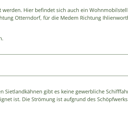
t werden. Hier befindet sich auch ein Wohnmobilstell
htung Otterndorf, für die Medem Richtung Ihlienwor
n.
Sietlandkähnen gibt es keine gewerbliche Schifffahr
gnet ist. Die Strömung ist aufgrund des Schöpfwerks