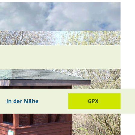
In der Nähe
GPX