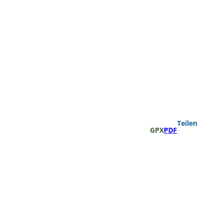
Teilen
GPX
PDF