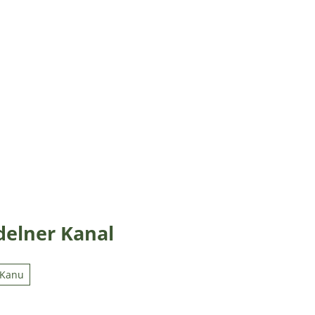
elner Kanal
Kanu