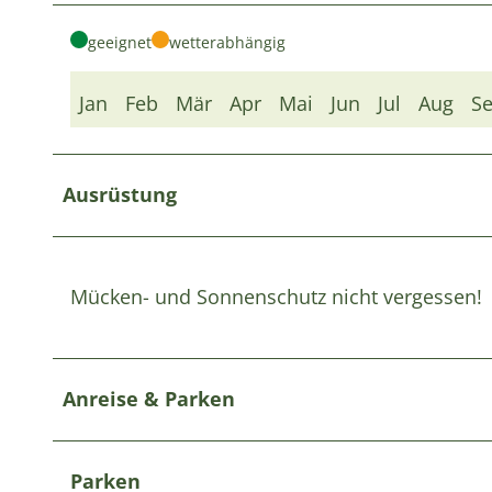
geeignet
wetterabhängig
Jan
Feb
Mär
Apr
Mai
Jun
Jul
Aug
S
Ausrüstung
Mücken- und Sonnenschutz nicht vergessen!
Anreise & Parken
Parken