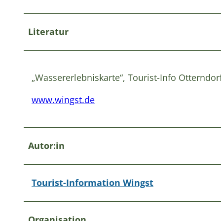
Literatur
„Wassererlebniskarte“, Tourist-Info Otterndo
www.wingst.de
Autor:in
Tourist-Information Wingst
Organisation