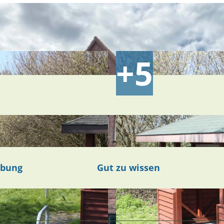
ibung
Gut zu wissen