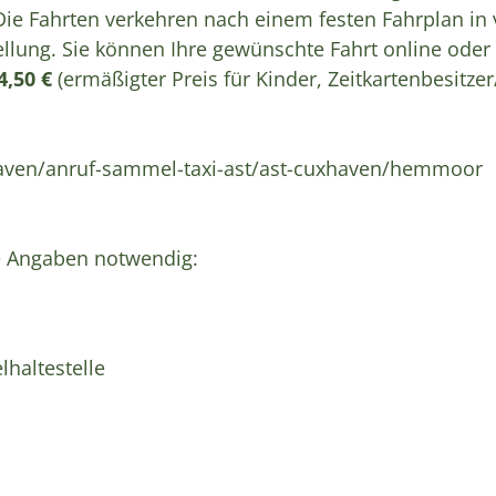
Die Fahrten verkehren nach einem festen Fahrplan in 
llung. Sie können Ihre gewünschte Fahrt online oder
 4,50 €
(ermäßigter Preis für Kinder, Zeitkartenbesitzer
haven/anruf-sammel-taxi-ast/ast-cuxhaven/hemmoor
e Angaben notwendig:
lhaltestelle