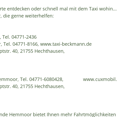
e entdecken oder schnell mal mit dem Taxi wohin...
, die gerne weiterhelfen:
 Tel. 04771-2436
, Tel. 04771-8166, www.taxi-beckmann.de
ptstr. 40, 21755 Hechthausen,
745 Hemmoor, Tel. 04771-6080428, www.cuxmobil
ptstr. 40, 21755 Hechthausen,
inde Hemmoor bietet Ihnen mehr Fahrtmöglichkeiten