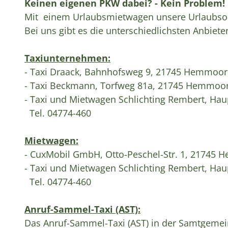
Keinen eigenen PKW dabei? - Kein Problem!
Mit einem Urlaubsmietwagen unsere Urlaubsort
Bei uns gibt es die unterschiedlichsten Anbieter
Taxiunternehmen:
- Taxi Draack, Bahnhofsweg 9, 21745 Hemmoor,
- Taxi Beckmann, Torfweg 81a, 21745 Hemmoor
- Taxi und Mietwagen Schlichting Rembert, Hau
Tel. 04774-460
Mietwagen:
- CuxMobil GmbH, Otto-Peschel-Str. 1, 21
- Taxi und Mietwagen Schlichting Rembert, Hau
Tel. 04774-460
Anruf-Sammel-Taxi (AST):
Das Anruf-Sammel-Taxi (AST) in der Samtgeme