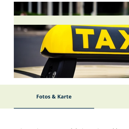
© Pixabay |
CC-BY-SA
Fotos & Karte