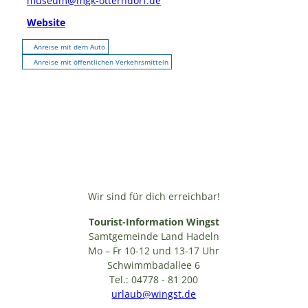
museum@mgk-otterndorf.de
Website
Anreise mit dem Auto
Anreise mit öffentlichen Verkehrsmitteln
Wir sind für dich erreichbar!
Tourist-Information Wingst
Samtgemeinde Land Hadeln
Mo – Fr 10-12 und 13-17 Uhr
Schwimmbadallee 6
Tel.: 04778 - 81 200
urlaub@wingst.de