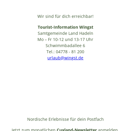
Wir sind für dich erreichbar!
Tourist-Information Wingst
Samtgemeinde Land Hadeln
Mo – Fr 10-12 und 13-17 Uhr
Schwimmbadallee 6
Tel.: 04778 - 81 200
urlaub@wingst.de
Nordische Erlebnisse für dein Postfach
Jetzt zum monatlichen
Cuxland-Newsletter
anmelden,