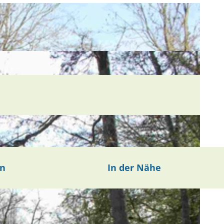
en
In der Nähe