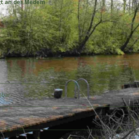
gt an der Medem
hbar.