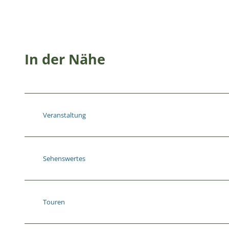
In der Nähe
Veranstaltung
Sehenswertes
Touren