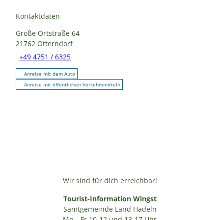
Kontaktdaten
Große Ortstraße 64
21762
Otterndorf
+49 4751 / 6325
Anreise mit dem Auto
Anreise mit öffentlichen Verkehrsmitteln
Wir sind für dich erreichbar!
Tourist-Information Wingst
Samtgemeinde Land Hadeln
Mo – Fr 10-12 und 13-17 Uhr