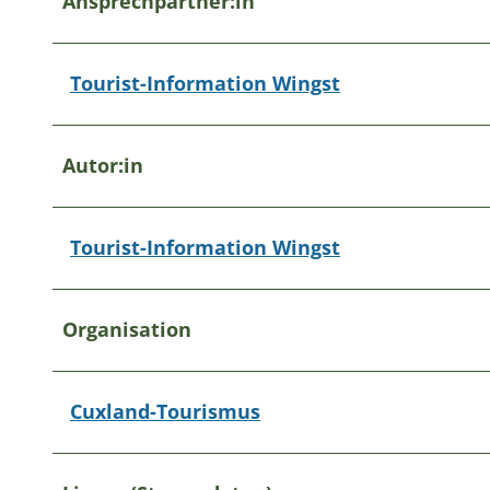
Ansprechpartner:in
Tourist-Information Wingst
Autor:in
Tourist-Information Wingst
Organisation
Cuxland-Tourismus