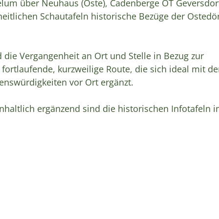
Belum über Neuhaus (Oste), Cadenberge OT Geversdor
eitlichen Schautafeln historische Bezüge der Ostedör
 die Vergangenheit an Ort und Stelle in Bezug zur
fortlaufende, kurzweilige Route, die sich ideal mit de
nswürdigkeiten vor Ort ergänzt.
nhaltlich ergänzend sind die historischen Infotafeln 