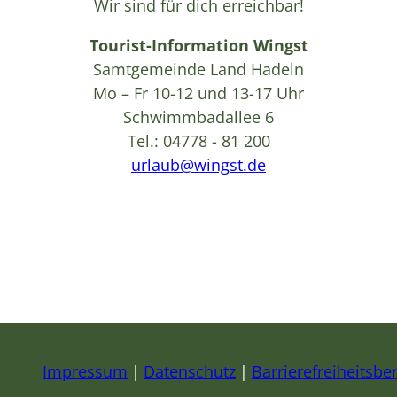
Wir sind für dich erreichbar!
Tourist-Information Wingst
Samtgemeinde Land Hadeln
Mo – Fr 10-12 und 13-17 Uhr
Schwimmbadallee 6
Tel.: 04778 - 81 200
urlaub@wingst.de
Impressum
Datenschutz
Barrierefreiheitsber