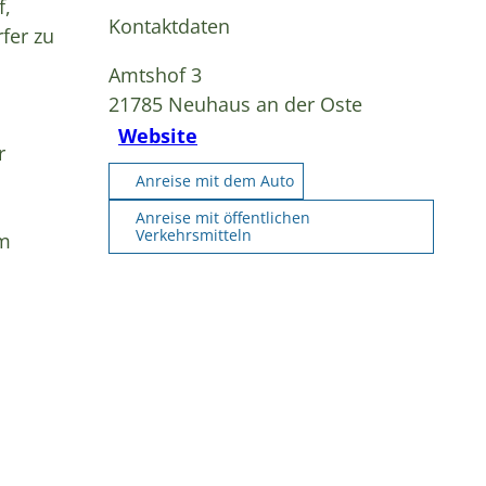
f,
Kontaktdaten
fer zu
Amtshof 3
21785
Neuhaus an der Oste
Website
r
Anreise mit dem Auto
Anreise mit öffentlichen
Verkehrsmitteln
im