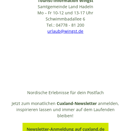
Tourist-Information Wingst
Samtgemeinde Land Hadeln
Mo – Fr 10-12 und 13-17 Uhr
Schwimmbadallee 6
Tel.: 04778 - 81 200
urlaub@wingst.de
Nordische Erlebnisse für dein Postfach
Jetzt zum monatlichen
Cuxland-Newsletter
anmelden,
inspirieren lassen und immer auf dem Laufenden
bleiben!
Newsletter-Anmeldung auf cuxland.de