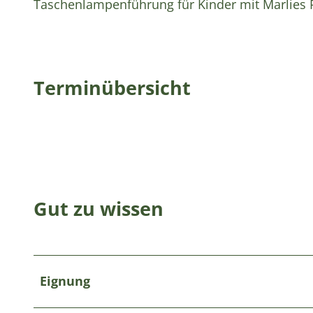
Taschenlampenführung für Kinder mit Marlies P
Terminübersicht
Gut zu wissen
Eignung