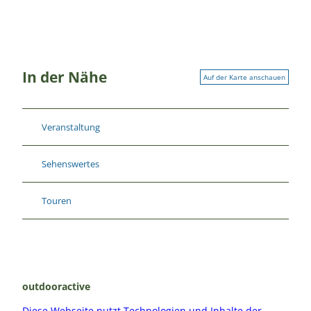
In der Nähe
Auf der Karte anschauen
Veranstaltung
Sehenswertes
Touren
outdooractive
Diese Webseite nutzt Technologien und Inhalte der