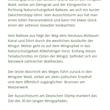
Wald, vorbei am Steingrab und der Königseiche in
Richtung Naturschutzgebiet Balksee, wo sich ein kurzer
Zwischenstopp lohnt. Vom Aussichtsturm aus hat man
einen tollen Panoramablick und kann mit etwas Glück
einen der seltenen Seeadler beobachten.
Vom Balksee aus folgt der Weg dem Neuhaus-Bülkauer-
Kanal und führt durch die westlichen Ausläufer der
Wingst. Weiter geht es auf dem Wingispfad in das
Naturschutzgebiet Altkehdinger Forst. Entlang dieses
Teilabschnittes im Osten der Wingst, befindet sich ein
Netzwerk zahlreicher Wallhecken.
Der letzte Abschnitt des Weges führt zurück in den
Wingster Wald, vorbei am alten jüdischen Friedhof
und dem öffentlich zugänglichen Brunnen am
Wasserwerk.
Der Aussichtsturm am Deutschen Olymp markiert das
Ziel des 30 km langen Winigspfades.