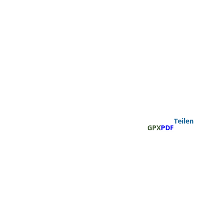
Teilen
GPX
PDF