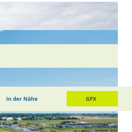
In der Nähe
GPX