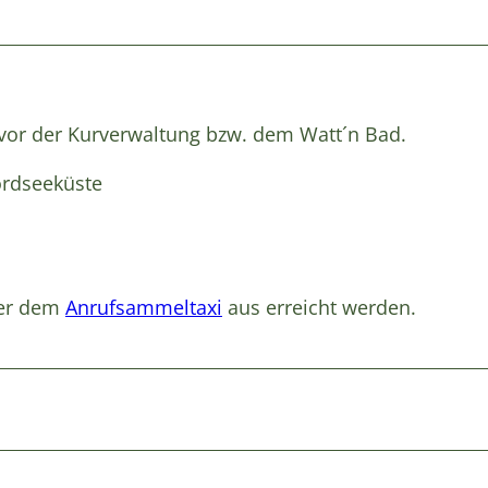
vor der Kurverwaltung bzw. dem Watt´n Bad.
ordseeküste
der dem
Anrufsammeltaxi
aus erreicht werden.