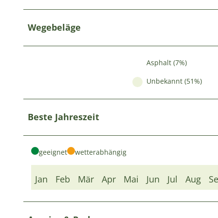
Wegebeläge
Asphalt (7%)
Unbekannt (51%)
Beste Jahreszeit
geeignet
wetterabhängig
Jan
Feb
Mär
Apr
Mai
Jun
Jul
Aug
S