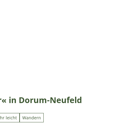
r« in Dorum-Neufeld
hr leicht
Wandern