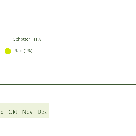
Schotter (41%)
Pfad (1%)
ep
Okt
Nov
Dez