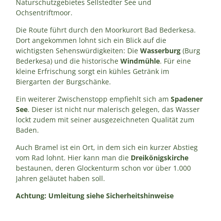
Naturschutzgebietes Sellstedter See und
Ochsentriftmoor.
Die Route führt durch den Moorkurort Bad Bederkesa.
Dort angekommen lohnt sich ein Blick auf die
wichtigsten Sehenswürdigkeiten: Die
Wasserburg
(Burg
Bederkesa) und die historische
Windmühle
. Für eine
kleine Erfrischung sorgt ein kühles Getränk im
Biergarten der Burgschänke.
Ein weiterer Zwischenstopp empfiehlt sich am
Spadener
See
. Dieser ist nicht nur malerisch gelegen, das Wasser
lockt zudem mit seiner ausgezeichneten Qualität zum
Baden.
Auch Bramel ist ein Ort, in dem sich ein kurzer Abstieg
vom Rad lohnt. Hier kann man die
Dreikönigskirche
bestaunen, deren Glockenturm schon vor über 1.000
Jahren geläutet haben soll.
Achtung: Umleitung siehe Sicherheitshinweise