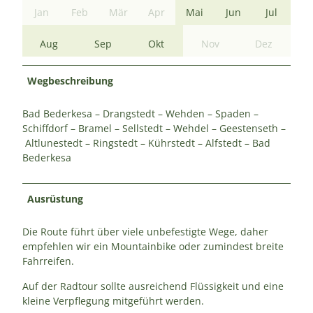
Jan
Feb
Mär
Apr
Mai
Jun
Jul
Aug
Sep
Okt
Nov
Dez
Wegbeschreibung
Bad Bederkesa – Drangstedt – Wehden – Spaden –
Schiffdorf – Bramel – Sellstedt – Wehdel – Geestenseth –
Altlunestedt – Ringstedt – Kührstedt – Alfstedt – Bad
Bederkesa
Ausrüstung
Die Route führt über viele unbefestigte Wege, daher
empfehlen wir ein Mountainbike oder zumindest breite
Fahrreifen.
Auf der Radtour sollte ausreichend Flüssigkeit und eine
kleine Verpflegung mitgeführt werden.