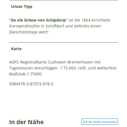
Unser Tipp
"
De ole Griese von Schipdorp
" ist die 1864 errichtete
Kornwindmühle in Schiffdorf und definitiv einen
Zwischenstopp wert!
Karte
ADFC-Regionalkarte Cuxhaven Bremerhaven mit
Tagestouren-Vorschlägen, 1:75.000, reiß- und wetterfest,
Maßstab 1:75000
ISBN978-3-87073-878-5
In der Nähe
Auf der Karte anschauen