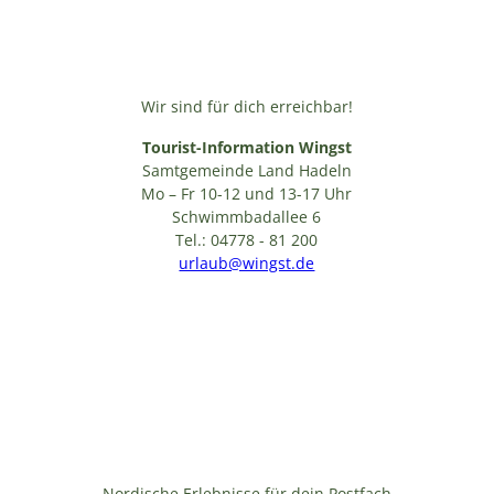
Wir sind für dich erreichbar!
Tourist-Information Wingst
Samtgemeinde Land Hadeln
Mo – Fr 10-12 und 13-17 Uhr
Schwimmbadallee 6
Tel.: 04778 - 81 200
urlaub@wingst.de
Nordische Erlebnisse für dein Postfach