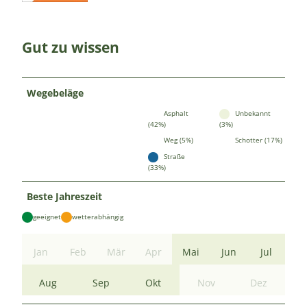
Gut zu wissen
Wegebeläge
Asphalt
Unbekannt
(42%)
(3%)
Weg (5%)
Schotter (17%)
Straße
(33%)
Beste Jahreszeit
geeignet
wetterabhängig
Jan
Feb
Mär
Apr
Mai
Jun
Jul
Aug
Sep
Okt
Nov
Dez