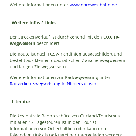
Weitere Informationen unter
www.nordwestbahn.de
Weitere Infos / Links
Der Streckenverlauf ist durchgehend mit den
CUX 10-
Wegweisern
beschildert.
Die Route ist nach FGSV-Richtlinien ausgeschildert und
besteht aus kleinen quadratischen Zwischenwegweisern
und langen Zielwegweisern.
Weitere Informationen zur Radwegweisung unter:
Radverkehrswegweisung in Niedersachsen
Literatur
Die kostenfreie Radbroschüre von Cuxland-Tourismus
mit allen 12 Tagestouren ist in den Tourist-
Informationen vor Ort erhältlich oder kann unter
folgendem Link als pdf-Datei heruntergeladen werden: