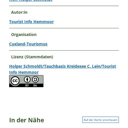
Autor:in
Tourist Info Hemmoor
Organisation
Cuxland-Tourismus
Lizenz (Stammdaten)
Holger Schmoldt/Tauchbasis Kreidesee C. Lein/Tourist
Info Hemmoor
In der Nähe
Auf der Karte anschauen