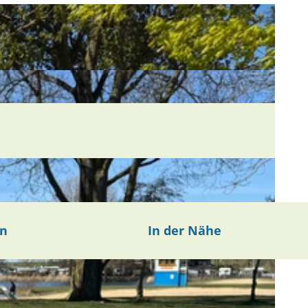
en
In der Nähe