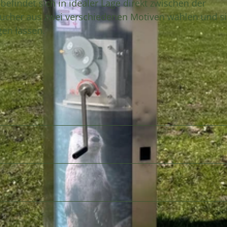
findet sich in idealer Lage direkt zwischen der
sucher aus zwei verschiedenen Motiven wählen und s
gen lassen.