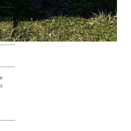
en und
dem
se
es