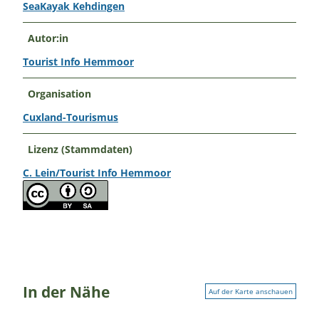
SeaKayak Kehdingen
Autor:in
Tourist Info Hemmoor
Organisation
Cuxland-Tourismus
Lizenz (Stammdaten)
C. Lein/Tourist Info Hemmoor
In der Nähe
Auf der Karte anschauen