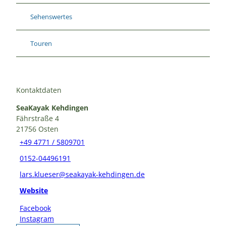
Sehenswertes
Touren
Kontaktdaten
SeaKayak Kehdingen
Fährstraße 4
21756
Osten
+49 4771 / 5809701
0152-04496191
lars.klueser@seakayak-kehdingen.de
Website
Facebook
Instagram