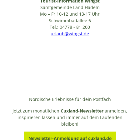
Tourist-Information Wingst
Samtgemeinde Land Hadeln
Mo – Fr 10-12 und 13-17 Uhr
Schwimmbadallee 6
Tel.: 04778 - 81 200
urlaub@wingst.de
Nordische Erlebnisse für dein Postfach
Jetzt zum monatlichen
Cuxland-Newsletter
anmelden,
inspirieren lassen und immer auf dem Laufenden
bleiben!
Newsletter-Anmeldung auf cuxland.de