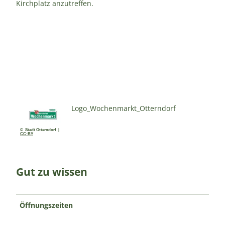
Kirchplatz anzutreffen.
Logo_Wochenmarkt_Otterndorf
© Stadt Otterndorf |
CC-BY
Gut zu wissen
Öffnungszeiten