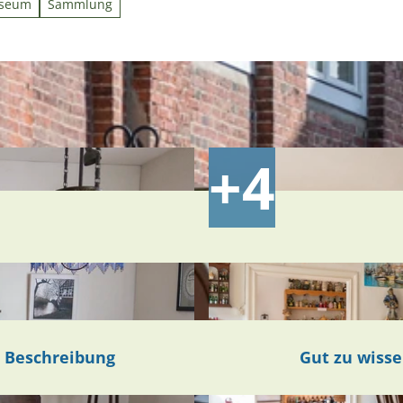
useum
Sammlung
Beschreibung
Gut zu wiss