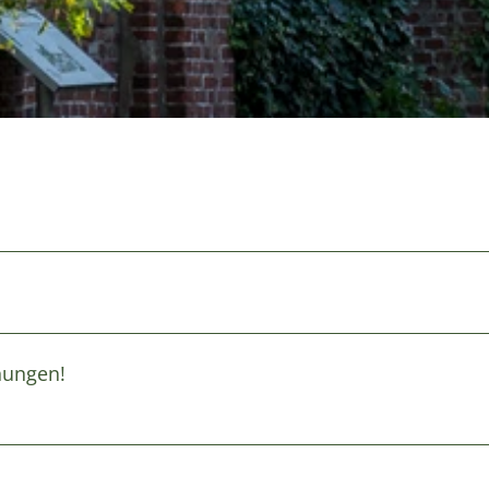
hungen!