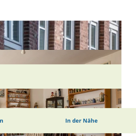
en
In der Nähe