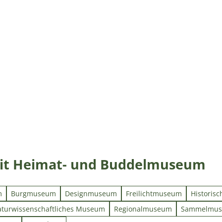
it Heimat- und Buddelmuseum
m
Burgmuseum
Designmuseum
Freilichtmuseum
Historis
turwissenschaftliches Museum
Regionalmuseum
Sammelmuse