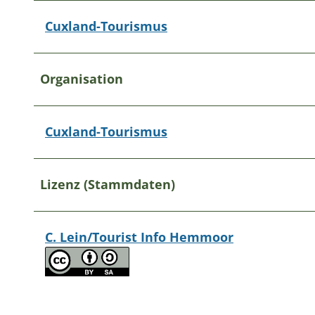
Cuxland-Tourismus
Organisation
Cuxland-Tourismus
Lizenz (Stammdaten)
C. Lein/Tourist Info Hemmoor