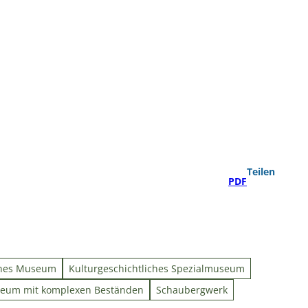
Teilen
PDF
ches Museum
Kulturgeschichtliches Spezialmuseum
um mit komplexen Beständen
Schaubergwerk