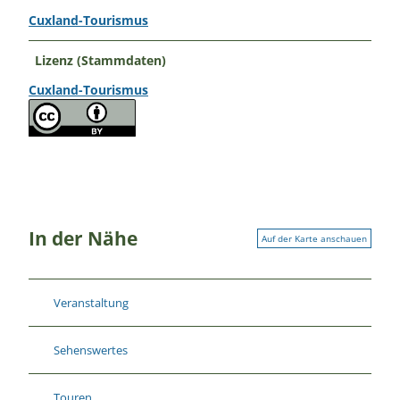
Cuxland-Tourismus
Lizenz (Stammdaten)
Cuxland-Tourismus
In der Nähe
Auf der Karte anschauen
Veranstaltung
Sehenswertes
Touren