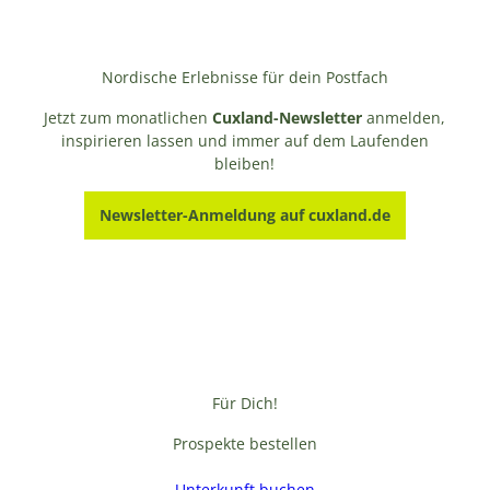
Nordische Erlebnisse für dein Postfach
Jetzt zum monatlichen
Cuxland-Newsletter
anmelden,
inspirieren lassen und immer auf dem Laufenden
bleiben!
Newsletter-Anmeldung auf cuxland.de
Für Dich!
Prospekte bestellen
Unterkunft buchen