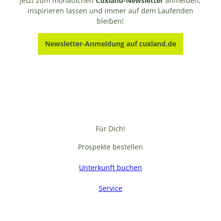
Jetzt zum monatlichen
Cuxland-Newsletter
anmelden,
inspirieren lassen und immer auf dem Laufenden
bleiben!
Newsletter-Anmeldung auf cuxland.de
Für Dich!
Prospekte bestellen
Unterkunft buchen
Service