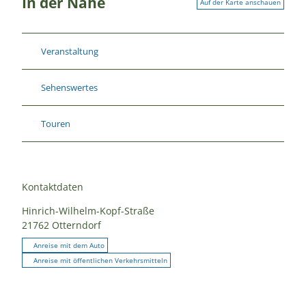
In der Nähe
Auf der Karte anschauen
Veranstaltung
Sehenswertes
Touren
Kontaktdaten
Hinrich-Wilhelm-Kopf-Straße
21762
Otterndorf
Anreise mit dem Auto
Anreise mit öffentlichen Verkehrsmitteln