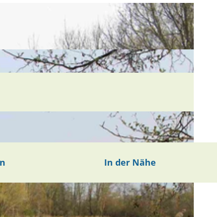
en
In der Nähe