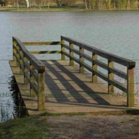
ichbar. Er liegt mitten im Ferienhausgebiet von Ottern