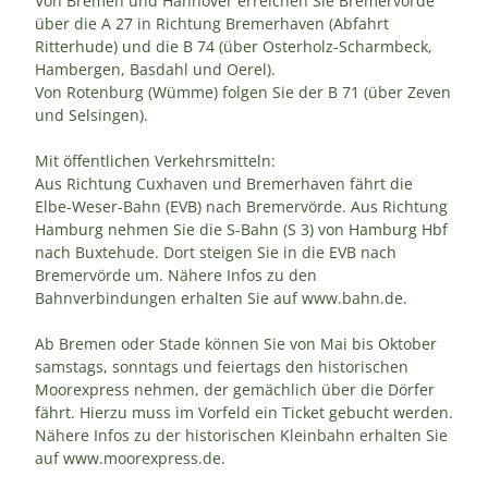
Von Bremen und Hannover erreichen Sie Bremervörde
über die A 27 in Richtung Bremerhaven (Abfahrt
Ritterhude) und die B 74 (über Osterholz-Scharmbeck,
Hambergen, Basdahl und Oerel).
Von Rotenburg (Wümme) folgen Sie der B 71 (über Zeven
und Selsingen).
Mit öffentlichen Verkehrsmitteln:
Aus Richtung Cuxhaven und Bremerhaven fährt die
Elbe-Weser-Bahn (EVB) nach Bremervörde. Aus Richtung
Hamburg nehmen Sie die S-Bahn (S 3) von Hamburg Hbf
nach Buxtehude. Dort steigen Sie in die EVB nach
Bremervörde um. Nähere Infos zu den
Bahnverbindungen erhalten Sie auf www.bahn.de.
Ab Bremen oder Stade können Sie von Mai bis Oktober
samstags, sonntags und feiertags den historischen
Moorexpress nehmen, der gemächlich über die Dörfer
fährt. Hierzu muss im Vorfeld ein Ticket gebucht werden.
Nähere Infos zu der historischen Kleinbahn erhalten Sie
auf www.moorexpress.de.