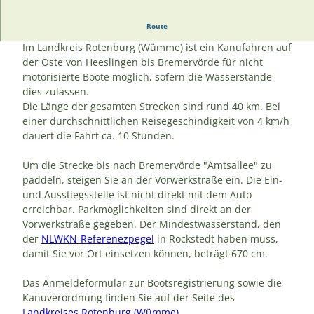
Route
Wasserwandern auf der Oste
Im Landkreis Rotenburg (Wümme) ist ein Kanufahren auf
der Oste von Heeslingen bis Bremervörde für nicht
motorisierte Boote möglich, sofern die Wasserstände
dies zulassen.
Die Länge der gesamten Strecken sind rund 40 km. Bei
einer durchschnittlichen Reisegeschindigkeit von 4 km/h
dauert die Fahrt ca. 10 Stunden.
Um die Strecke bis nach Bremervörde "Amtsallee" zu
paddeln, steigen Sie an der Vorwerkstraße ein. Die Ein-
und Ausstiegsstelle ist nicht direkt mit dem Auto
erreichbar. Parkmöglichkeiten sind direkt an der
Vorwerkstraße gegeben. Der Mindestwasserstand, den
der
NLWKN-Referenezpegel
in Rockstedt haben muss,
damit Sie vor Ort einsetzen können, beträgt 670 cm.
Das Anmeldeformular zur Bootsregistrierung sowie die
Kanuverordnung finden Sie auf der Seite des
Landkreises Rotenburg (Wümme)
.