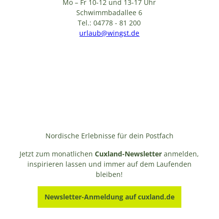
Mo – Fr 10-12 und 13-17 Uhr
Schwimmbadallee 6
Tel.: 04778 - 81 200
urlaub@wingst.de
Nordische Erlebnisse für dein Postfach
Jetzt zum monatlichen
Cuxland-Newsletter
anmelden,
inspirieren lassen und immer auf dem Laufenden
bleiben!
Newsletter-Anmeldung auf cuxland.de