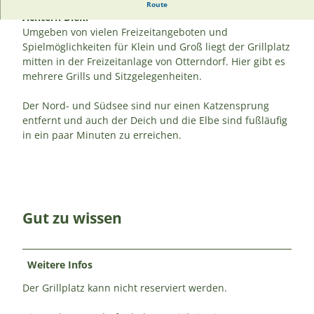
Der Grillplatz liegt mitten in der Freizeitanlage See
Route
Achtern Diek.
Umgeben von vielen Freizeitangeboten und
Spielmöglichkeiten für Klein und Groß liegt der Grillplatz
mitten in der Freizeitanlage von Otterndorf. Hier gibt es
mehrere Grills und Sitzgelegenheiten.
Der Nord- und Südsee sind nur einen Katzensprung
entfernt und auch der Deich und die Elbe sind fußläufig
in ein paar Minuten zu erreichen.
Gut zu wissen
Weitere Infos
Der Grillplatz kann nicht reserviert werden.