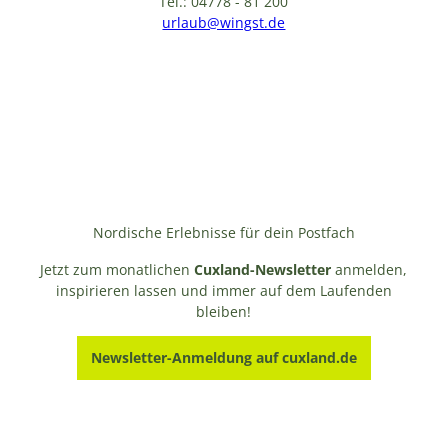
Tel.: 04778 - 81 200
urlaub@wingst.de
Nordische Erlebnisse für dein Postfach
Jetzt zum monatlichen
Cuxland-Newsletter
anmelden,
inspirieren lassen und immer auf dem Laufenden
bleiben!
Newsletter-Anmeldung auf cuxland.de