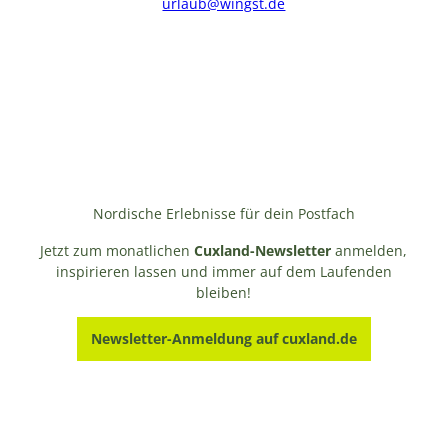
urlaub@wingst.de
Nordische Erlebnisse für dein Postfach
Jetzt zum monatlichen
Cuxland-Newsletter
anmelden,
inspirieren lassen und immer auf dem Laufenden
bleiben!
Newsletter-Anmeldung auf cuxland.de