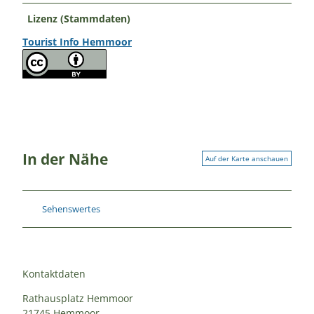
Lizenz (Stammdaten)
Tourist Info Hemmoor
In der Nähe
Auf der Karte anschauen
Sehenswertes
Kontaktdaten
Rathausplatz Hemmoor
21745
Hemmoor