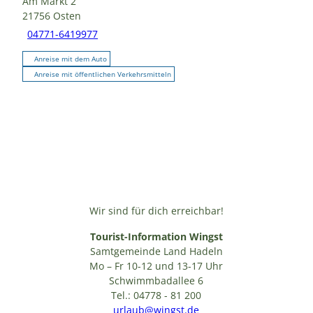
Am Markt 2
21756
Osten
04771-6419977
Anreise mit dem Auto
Anreise mit öffentlichen Verkehrsmitteln
Wir sind für dich erreichbar!
Tourist-Information Wingst
Samtgemeinde Land Hadeln
Mo – Fr 10-12 und 13-17 Uhr
Schwimmbadallee 6
Tel.: 04778 - 81 200
urlaub@wingst.de