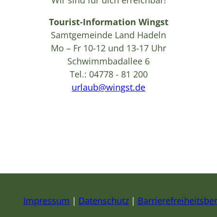
Wir sind für dich erreichbar!
Tourist-Information Wingst
Samtgemeinde Land Hadeln
Mo – Fr 10-12 und 13-17 Uhr
Schwimmbadallee 6
Tel.: 04778 - 81 200
urlaub@wingst.de
Impressum
Datenschutz
Barrierefreiheitsber