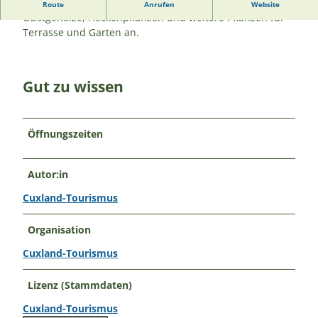
Die Baumschule Nickel bietet Rosen, Stauden,
Route
Anrufen
Website
Obstgehölze, Heckenpflanzen und weitere Pflanzen für
Terrasse und Garten an.
Gut zu wissen
Öffnungszeiten
Autor:in
Cuxland-Tourismus
Organisation
Cuxland-Tourismus
Lizenz (Stammdaten)
Cuxland-Tourismus