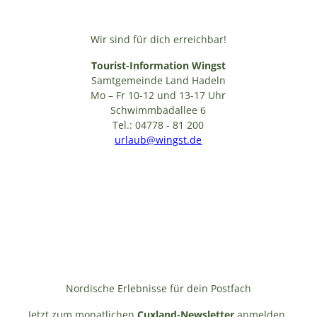
Wir sind für dich erreichbar!
Tourist-Information Wingst
Samtgemeinde Land Hadeln
Mo – Fr 10-12 und 13-17 Uhr
Schwimmbadallee 6
Tel.: 04778 - 81 200
urlaub@wingst.de
Nordische Erlebnisse für dein Postfach
Jetzt zum monatlichen
Cuxland-Newsletter
anmelden,