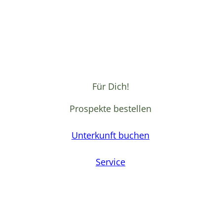
Für Dich!
Prospekte bestellen
Unterkunft buchen
Service
F