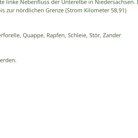
ste linke Nebenfluss der Unterelbe in Niedersachsen.
is zur nördlichen Grenze (Strom Kilometer 58,91)
rforelle, Quappe, Rapfen, Schleie, Stör, Zander
werden.