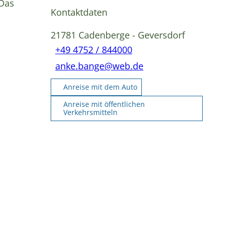
 Das
Kontaktdaten
21781
Cadenberge
- Geversdorf
+49 4752 / 844000
anke.bange@web.de
Anreise mit dem Auto
Anreise mit öffentlichen
Verkehrsmitteln