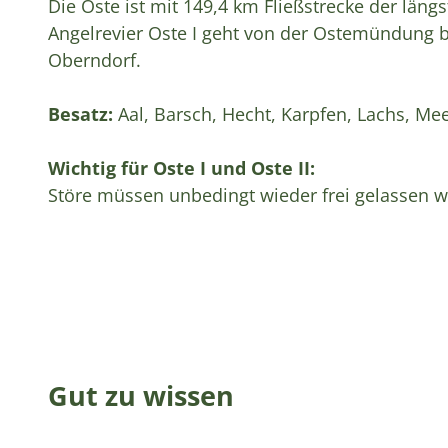
Die Oste ist mit 149,4 km Fließstrecke der läng
Angelrevier Oste I geht von der Ostemündung b
Oberndorf.
Besatz:
Aal, Barsch, Hecht, Karpfen, Lachs, Mee
Wichtig für Oste I und Oste II:
Störe müssen unbedingt wieder frei gelassen 
Gut zu wissen