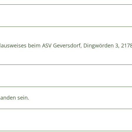
lausweises beim ASV Geversdorf, Dingwörden 3, 217
handen sein.