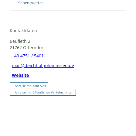
Sehenswertes
Kontaktdaten
Beufleth 2
21762
Otterndorf
+49 4751 / 5401
mail@deichhof-johannssen.de
Website
Anreise mit dem Auto
Anreise mit öffentlichen Verkehrsmitteln