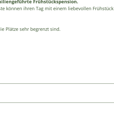
amiliengeführte Frühstückspension.
te können ihren Tag mit einem liebevollen Frühstüc
e Plätze sehr begrenzt sind.