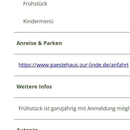
Frühstück
Kindermenü
Anreise & Parken
https://www.gaestehaus-zur-linde.de/anfahrt
Weitere Infos
Frühstück ist ganzjährig mit Anmeldung mögl
Autor:in