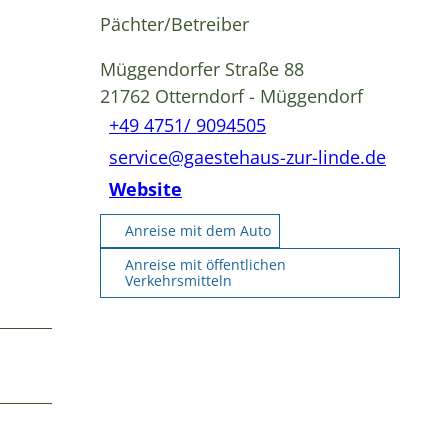
Pächter/Betreiber
k
Müggendorfer Straße 88
21762
Otterndorf
- Müggendorf
+49 4751/ 9094505
service@gaestehaus-zur-linde.de
Website
Anreise mit dem Auto
Anreise mit öffentlichen
Verkehrsmitteln