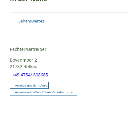
Sehenswertes
Pächter/Betreiber
Bovenmoor 2
21782
Bülkau
+49 4754/ 808685
Anreise mit dem Auto
Anreise mit öffentlichen Verkehrsmitteln