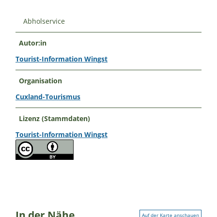
Abholservice
Autor:in
Tourist-Information Wingst
Organisation
Cuxland-Tourismus
Lizenz (Stammdaten)
Tourist-Information Wingst
In der Nähe
Auf der Karte anschauen