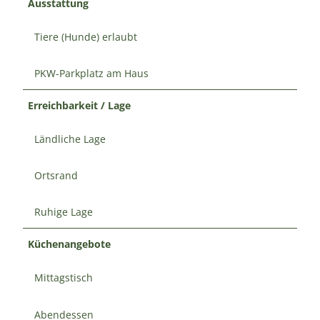
Ausstattung
Tiere (Hunde) erlaubt
PKW-Parkplatz am Haus
Erreichbarkeit / Lage
Ländliche Lage
Ortsrand
Ruhige Lage
Küchenangebote
Mittagstisch
Abendessen