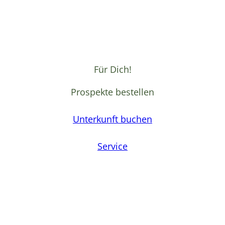
Für Dich!
Prospekte bestellen
Unterkunft buchen
Service
F
a