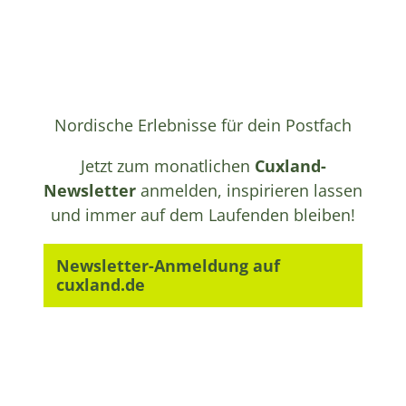
Nordische Erlebnisse für dein Postfach
Jetzt zum monatlichen
Cuxland-
Newsletter
anmelden, inspirieren lassen
und immer auf dem Laufenden bleiben!
Newsletter-Anmeldung auf
cuxland.de