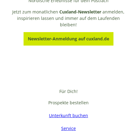
Nordische Erlebnisse für dein Postfach
Jetzt zum monatlichen
Cuxland-Newsletter
anmelden,
inspirieren lassen und immer auf dem Laufenden
bleiben!
Newsletter-Anmeldung auf cuxland.de
Für Dich!
Prospekte bestellen
Unterkunft buchen
Service