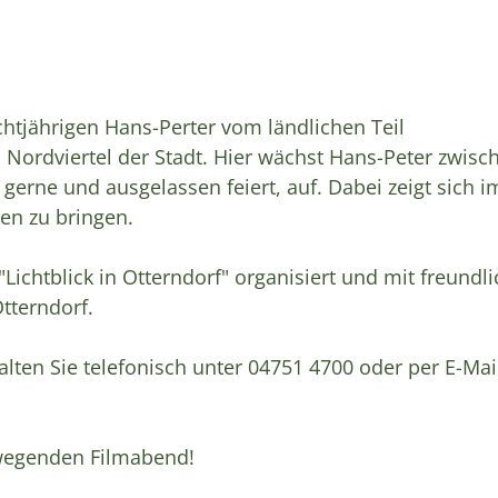
chtjährigen Hans-Perter vom ländlichen Teil
 Nordviertel der Stadt. Hier wächst Hans-Peter zwisc
gerne und ausgelassen feiert, auf. Dabei zeigt sich 
en zu bringen.
"Lichtblick in Otterndorf" organisiert und mit freundl
tterndorf.
ten Sie telefonisch unter 04751 4700 oder per E-Mai
ewegenden Filmabend!