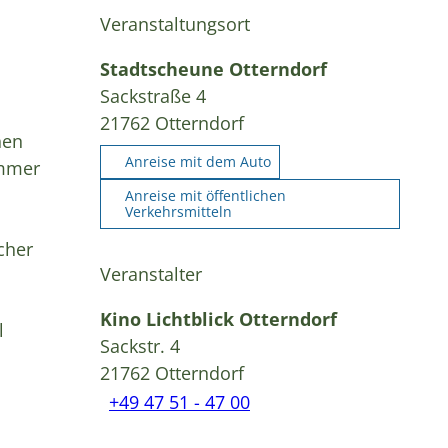
Veranstaltungsort
Stadtscheune Otterndorf
Sackstraße 4
21762
Otterndorf
hen
Anreise mit dem Auto
immer
Anreise mit öffentlichen
Verkehrsmitteln
icher
Veranstalter
Kino Lichtblick Otterndorf
l
Sackstr. 4
21762
Otterndorf
+49 47 51 - 47 00