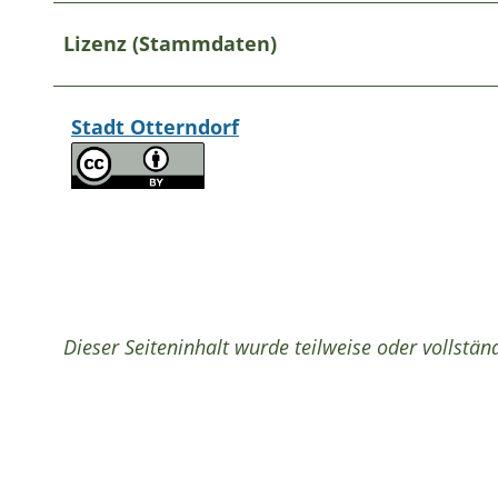
Lizenz (Stammdaten)
Stadt Otterndorf
Dieser Seiteninhalt wurde teilweise oder vollständ