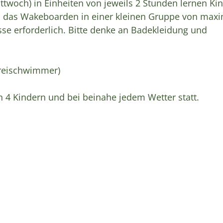
twoch) in Einheiten von jeweils 2 Stunden lernen Ki
nn das Wakeboarden in einer kleinen Gruppe von maxi
sse erforderlich. Bitte denke an Badekleidung und
reischwimmer)
 4 Kindern und bei beinahe jedem Wetter statt.