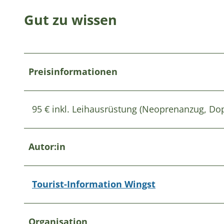
Gut zu wissen
Preisinformationen
95 € inkl. Leihausrüstung (Neoprenanzug, Do
Autor:in
Tourist-Information Wingst
Organisation